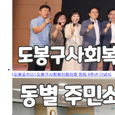
[도봉포커스] 도봉구사회복지협의회 창립 9주년 기념식