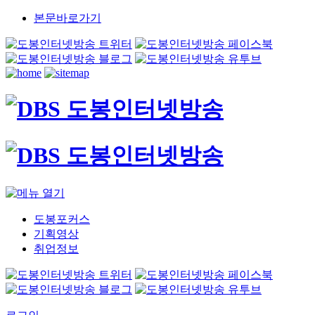
본문바로가기
도봉포커스
기획영상
취업정보