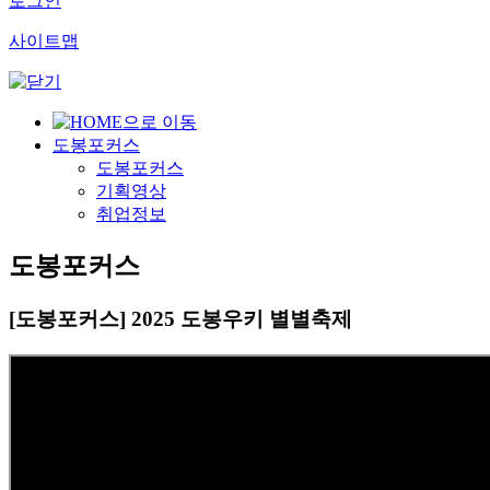
로그인
사이트맵
도봉포커스
도봉포커스
기획영상
취업정보
도봉포커스
[도봉포커스] 2025 도봉우키 별별축제