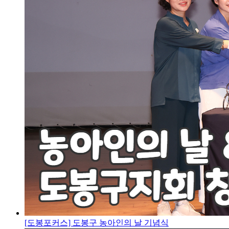
[도봉포커스] 도봉구 농아인의 날 기념식