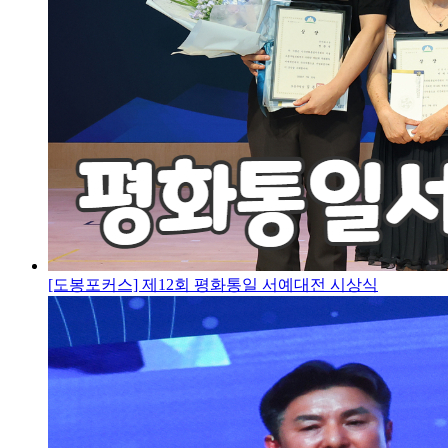
[도봉포커스] 제12회 평화통일 서예대전 시상식