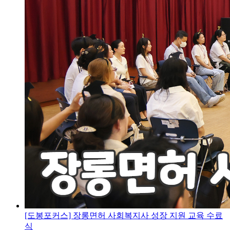
[도봉포커스] 장롱면허 사회복지사 성장 지원 교육 수료
식