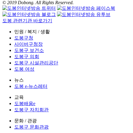
© 2019 Dobong. All Rights Reserved.
도봉 관련기관 바로가기
민원 / 복지 / 생활
도봉구청
사이버구청장
도봉구 보건소
도봉구 의회
도봉구 시설관리공단
도봉 여성
뉴스
도봉 e-뉴스레터
교육
도봉배움e
도봉구 자치회관
문화 / 관광
도봉구 문화관광