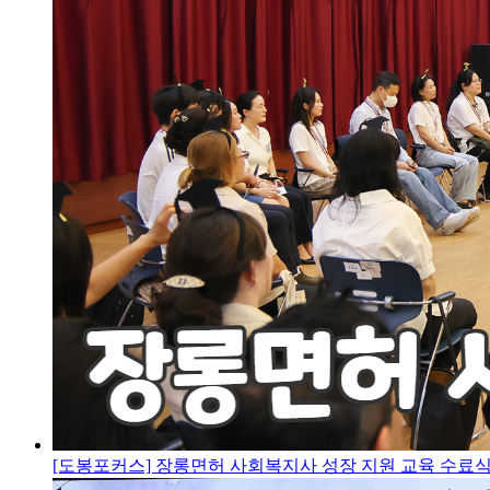
[도봉포커스] 장롱면허 사회복지사 성장 지원 교육 수료