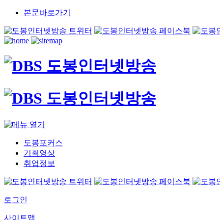
본문바로가기
도봉포커스
기획영상
취업정보
로그인
사이트맵