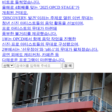
비트로 들썩였습니다.
올해로 4회째를 맞는 ‘2025 OPCD STAGE’가
개최된 건데요.
‘DISCOVERY, 발견’이라는 주제로 열린 이번 무대는
청년 신진 아티스트들의 음악 활동을 선보이며,
프로 아티스트의 무대가 마련돼
풍부한 볼거리를 제공했습니다.
1부는 OPCD에서 함께 음악 작업을 진행한
신진·프로 아티스트들의 무대로 구성됐으며,
2부에서는 ‘선우정아’와 ‘pH-1’의 무대가 펼쳐졌습니다.
공연 외에도 캐리커처, 카페존 등
다채로운 프로그램이 마련됐습니다.