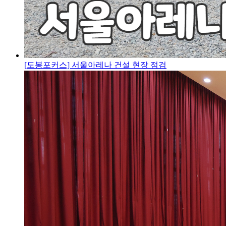
[도봉포커스] 서울아레나 건설 현장 점검