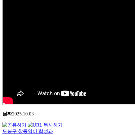
날짜
2025.10.03
도봉구 창동역이 함성과