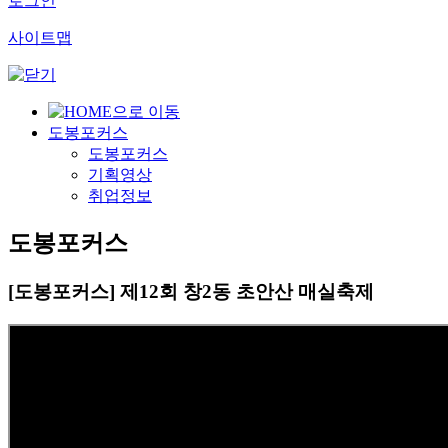
로그인
사이트맵
도봉포커스
도봉포커스
기획영상
취업정보
도봉포커스
[도봉포커스] 제12회 창2동 초안산 매실축제