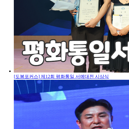
[도봉포커스] 제12회 평화통일 서예대전 시상식