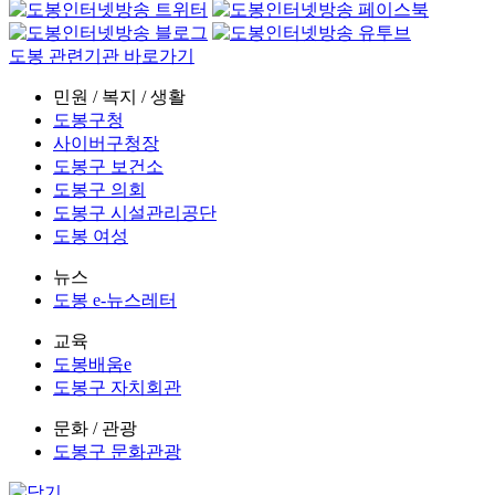
도봉 관련기관 바로가기
민원 / 복지 / 생활
도봉구청
사이버구청장
도봉구 보건소
도봉구 의회
도봉구 시설관리공단
도봉 여성
뉴스
도봉 e-뉴스레터
교육
도봉배움e
도봉구 자치회관
문화 / 관광
도봉구 문화관광