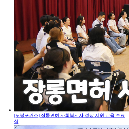
[도봉포커스] 장롱면허 사회복지사 성장 지원 교육 수료
식