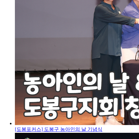
[도봉포커스] 도봉구 농아인의 날 기념식