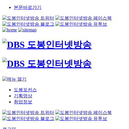
본문바로가기
도봉포커스
기획영상
취업정보