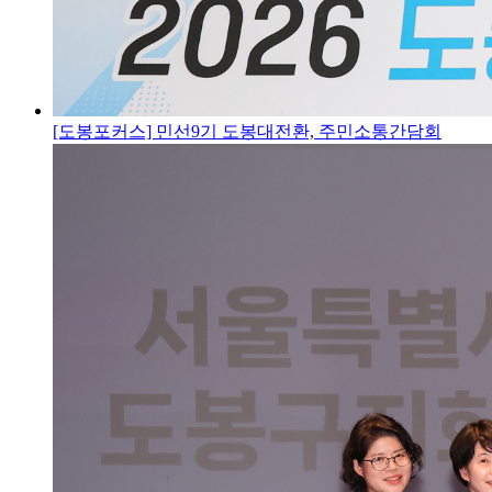
[도봉포커스] 민선9기 도봉대전환, 주민소통간담회