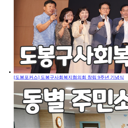
[도봉포커스] 도봉구사회복지협의회 창립 9주년 기념식