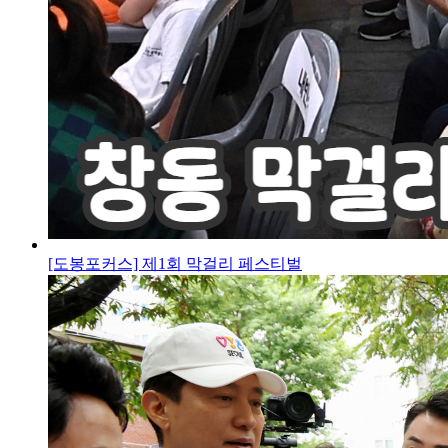
[도봉포커스] 제1회 막걸리 페스티벌