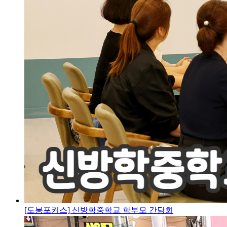
[도봉포커스] 신방학중학교 학부모 간담회