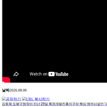
날짜
2026.08.06
김동욱 도봉구청장이 지난 29일 특정개발진흥지구의 핵심 앵커시설인 ‘