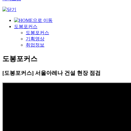
도봉포커스
도봉포커스
기획영상
취업정보
도봉포커스
[도봉포커스] 서울아레나 건설 현장 점검