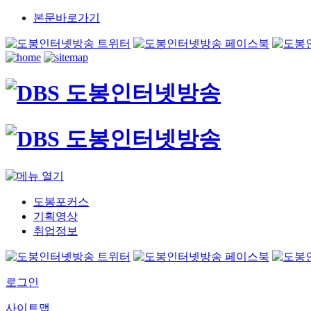
본문바로가기
도봉포커스
기획영상
취업정보
로그인
사이트맵