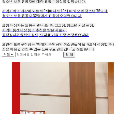
청소년 보호 유공자에 대한 표창 수여식을 있었습니다.
지역사회의 귀감이 되는 만9세에서 만18세 이하 모범 청소년 75명과 
청소년 보호 유공자 32명에게 표창이 수여됐습니다.
표창 대상자는 도봉구 관내 초, 중, 고교장, 청소년 시설 관장, 
지역아동센터장 등의 추천을 받은 자로서, 
공적심사위원회의 심의, 의결을 거쳐 최종 선정됐습니다.
오언석 도봉구청장은 “미래의 주인공인 청소년들이 올바르게 성장할 수 
꿈을 마음껏 펼칠 수 있는 도봉구로 만들겠다“고 전했습니다.