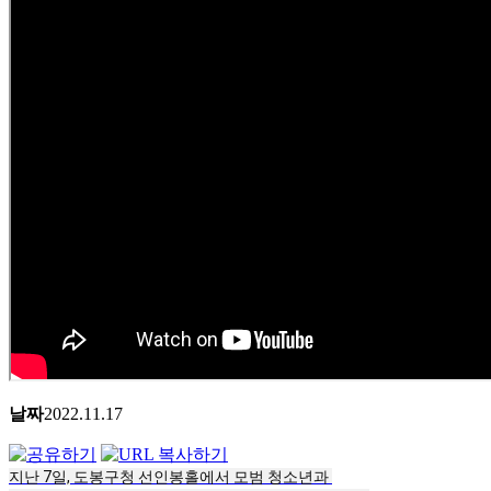
날짜
2022.11.17
지난 7일, 도봉구청 선인봉홀에서 모범 청소년과 