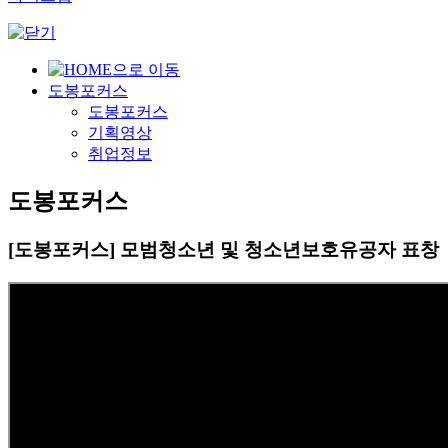
도봉포커스
도봉포커스
기획영상
취업정보
도봉포커스
[도봉포커스] 모범청소년 및 청소년보호유공자 표창