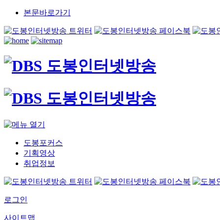
본문바로가기
도봉포커스
기획영상
취업정보
로그인
사이트맵