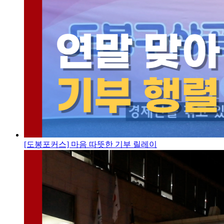
[도봉포커스] 마음 따뜻한 기부 릴레이