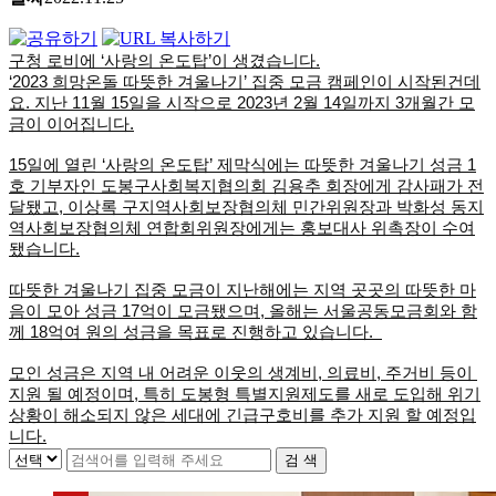
구청 로비에 ‘사랑의 온도탑’이 생겼습니다.
‘2023 희망온돌 따뜻한 겨울나기’ 집중 모금 캠페인이 시작된건데
요. 지난 11월 15일을 시작으로 2023년 2월 14일까지 3개월간 모
금이 이어집니다.
15일에 열린 ‘사랑의 온도탑’ 제막식에는 따뜻한 겨울나기 성금 1
호 기부자인 도봉구사회복지협의회 김용추 회장에게 감사패가 전
달됐고, 이상록 구지역사회보장협의체 민간위원장과 박화성 동지
역사회보장협의체 연합회위원장에게는 홍보대사 위촉장이 수여
됐습니다.
따뜻한 겨울나기 집중 모금이 지난해에는 지역 곳곳의 따뜻한 마
음이 모아 성금 17억이 모금됐으며, 올해는 서울공동모금회와 함
께 18억여 원의 성금을 목표로 진행하고 있습니다.  
모인 성금은 지역 내 어려운 이웃의 생계비, 의료비, 주거비 등이 
지원 될 예정이며, 특히 도봉형 특별지원제도를 새로 도입해 위기
상황이 해소되지 않은 세대에 긴급구호비를 추가 지원 할 예정입
니다.