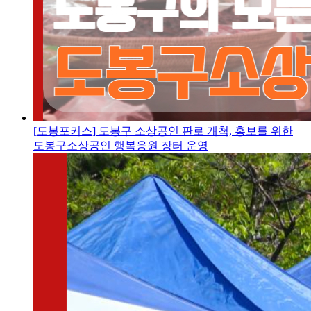
[도봉포커스] 도봉구 소상공인 판로 개척, 홍보를 위한
도봉구소상공인 행복응원 장터 운영