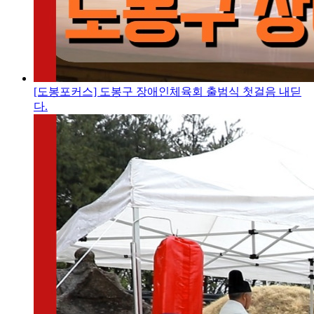
[도봉포커스] 도봉구 장애인체육회 출범식 첫걸음 내딛
다.