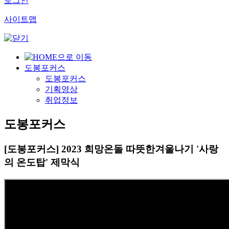
로그인
사이트맵
도봉포커스
도봉포커스
기획영상
취업정보
도봉포커스
[도봉포커스] 2023 희망온돌 따뜻한겨울나기 '사랑
의 온도탑' 제막식