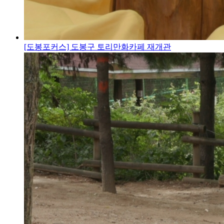
[도봉포커스] 도봉구 토리만화카페 재개관