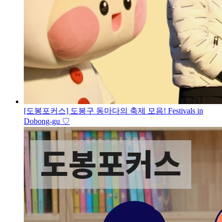
[도봉포커스] 도봉구 동마다의 축제 모음! Festivals in
Dobong-gu ♡