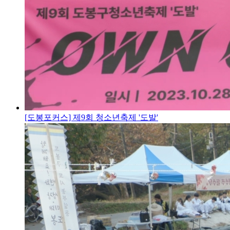
[도봉포커스] 제9회 청소년축제 '도발'