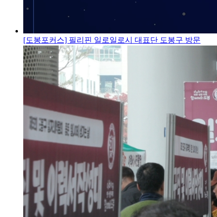
[도봉포커스] 필리핀 일로일로시 대표단 도봉구 방문