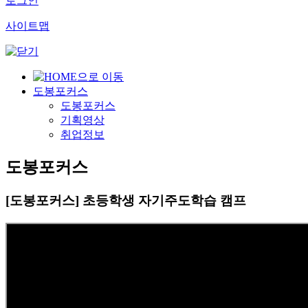
로그인
사이트맵
도봉포커스
도봉포커스
기획영상
취업정보
도봉포커스
[도봉포커스] 초등학생 자기주도학습 캠프