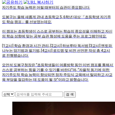
자기주도 학습 능력은 어릴 때부터의 습관이 중요합니다.
도봉구는 올해 새롭게 관내 초등학교 5, 6학년 대상 「초등학생 자기주
도 학습 캠프」를 선보였는데요.
이 캠프는 초등학생이 스스로 공부하는 학습의 중요성을 이해하고 자신
의 학습 성향에 맞는 공부 습관 형성에 도움을 주는 프로그램인데요.
[1교시] 학습 환경과 시간 관리, [2교시] 하브루타 독서법 [3교시] 멘토와 
나누는 암기법과 필기법, [4교시] 로드맵 및 비전 선언문 작성 총 4교시
로 진행됐습니다.
오언석 도봉구청장은 “초등학생들이 여름방학 동안 이번 캠프를 통해서 
스스로 공부하는 힘을 기를 수 있기를 바란다”며, “자율적 동기에 의한 
자기주도적 학습 능력이 향상되면 점차 주입식 교육에서 탈피하고 사교
육 부담을 절감하는 데 도움이 될 것”이라고 밝혔습니다.