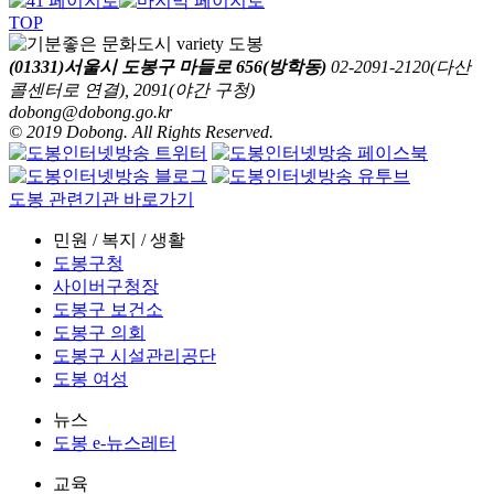
TOP
(01331)서울시 도봉구 마들로 656(방학동)
02-2091-2120(다산
콜센터로 연결), 2091(야간 구청)
dobong@dobong.go.kr
© 2019 Dobong. All Rights Reserved.
도봉 관련기관 바로가기
민원 / 복지 / 생활
도봉구청
사이버구청장
도봉구 보건소
도봉구 의회
도봉구 시설관리공단
도봉 여성
뉴스
도봉 e-뉴스레터
교육