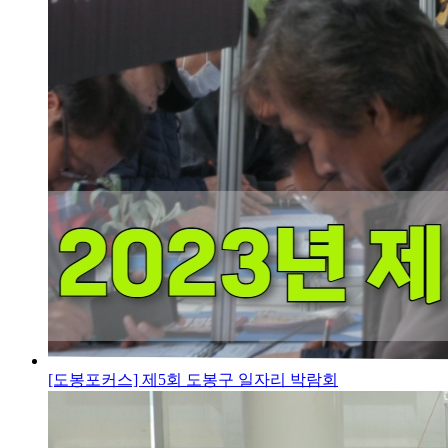
[도봉포커스] 제5회 도봉구 일자리 박람회