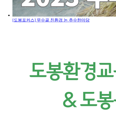
[도봉포커스] 무수골 친환경 논 추수한마당