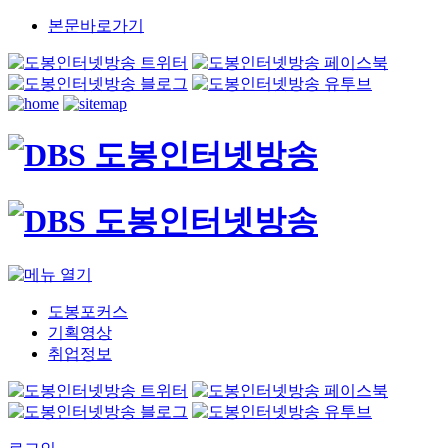
본문바로가기
도봉포커스
기획영상
취업정보