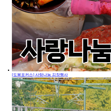
[도봉포커스] 사랑나눔 김장행사