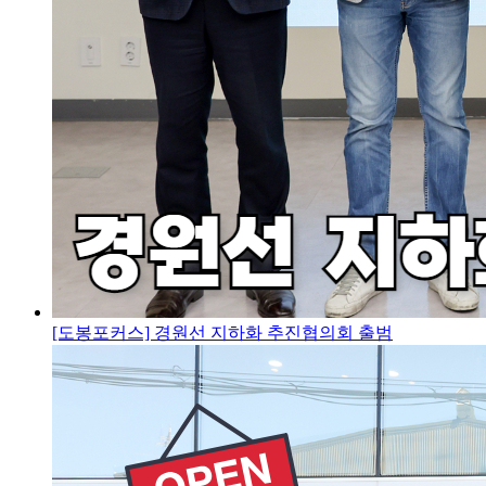
[도봉포커스] 경원선 지하화 추진협의회 출범