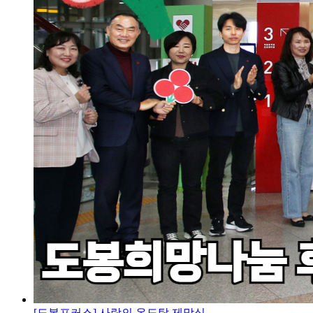
[도봉포커스] 사랑의 온도탑 제막식