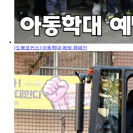
[도봉포커스] 아동학대 예방 캠페인