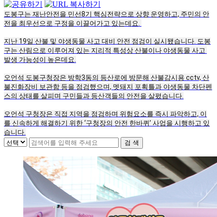
도봉구는 재난안전을 민선8기 핵심전략으로 상향 운영하고, 주민의 안
전을 최우선으로 구정을 이끌어가고 있는데요. 
지난 19일 산불 및 야생동물 사고 대비 안전 점검이 실시됐습니다. 도봉
구는 산림으로 이루어져 있는 지리적 특성상 산불이나 야생동물 사고 
발생 가능성이 높은데요.
오언석 도봉구청장은 방학3동의 등산로에 방문해 산불감시용 cctv, 산
불진화장비 보관함 등을 점검했으며, 멧돼지 포획틀과 야생동물 차단펜
스의 상태를 살피며 구민들과 등산객들의 안전을 살폈습니다.
오언석 구청장은 직접 지역을 점검하며 위험요소를 즉시 파악하고, 이
를 신속하게 해결하기 위한 ‘구청장의 안전 한바퀴’ 사업을 시행하고 있
습니다.