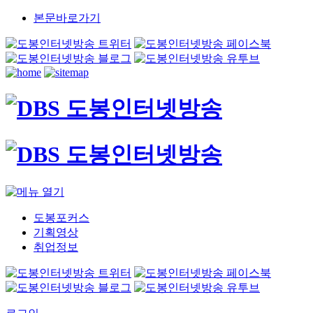
본문바로가기
도봉포커스
기획영상
취업정보