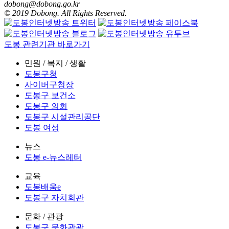
dobong@dobong.go.kr
© 2019 Dobong. All Rights Reserved.
도봉 관련기관 바로가기
민원 / 복지 / 생활
도봉구청
사이버구청장
도봉구 보건소
도봉구 의회
도봉구 시설관리공단
도봉 여성
뉴스
도봉 e-뉴스레터
교육
도봉배움e
도봉구 자치회관
문화 / 관광
도봉구 문화관광