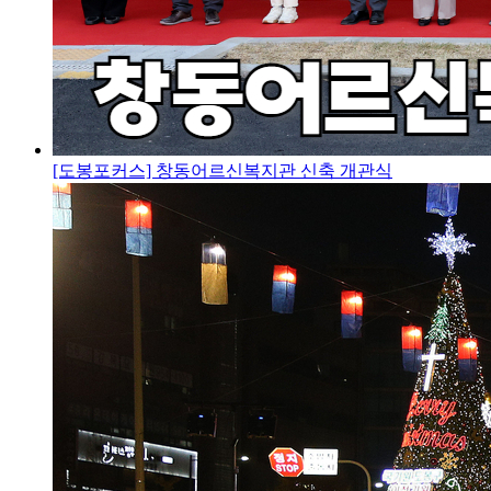
[도봉포커스] 창동어르신복지관 신축 개관식