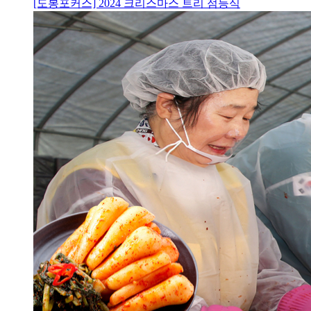
[도봉포커스] 2024 크리스마스 트리 점등식