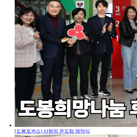
[도봉포커스] 사랑의 온도탑 제막식