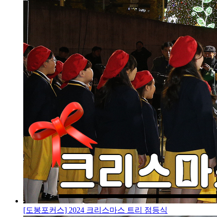
[도봉포커스] 2024 크리스마스 트리 점등식