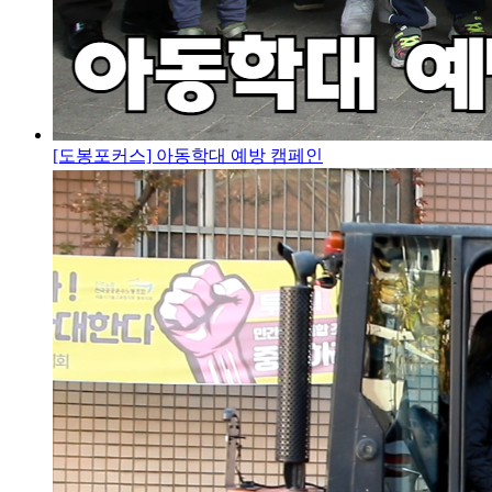
[도봉포커스] 아동학대 예방 캠페인