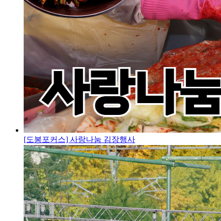
[도봉포커스] 사랑나눔 김장행사