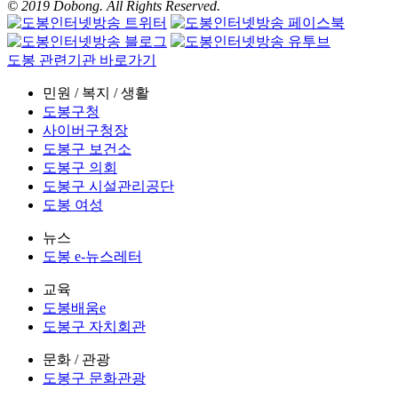
© 2019 Dobong. All Rights Reserved.
도봉 관련기관 바로가기
민원 / 복지 / 생활
도봉구청
사이버구청장
도봉구 보건소
도봉구 의회
도봉구 시설관리공단
도봉 여성
뉴스
도봉 e-뉴스레터
교육
도봉배움e
도봉구 자치회관
문화 / 관광
도봉구 문화관광