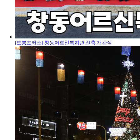
[도봉포커스] 창동어르신복지관 신축 개관식