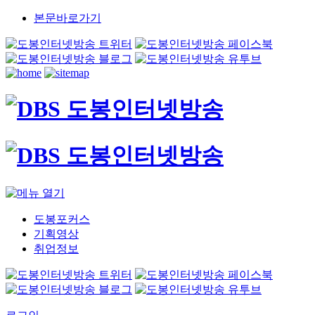
본문바로가기
도봉포커스
기획영상
취업정보