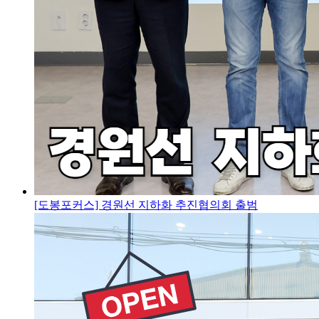
[도봉포커스] 경원선 지하화 추진협의회 출범