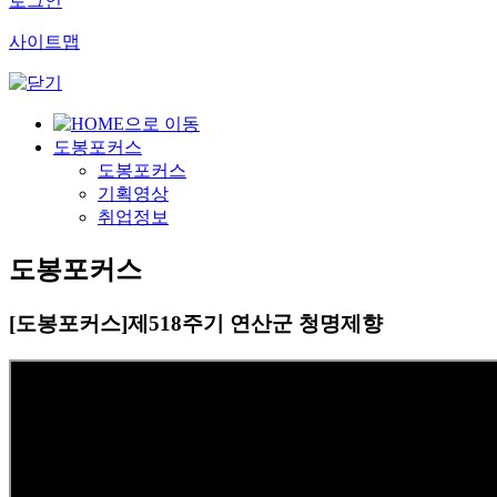
로그인
사이트맵
도봉포커스
도봉포커스
기획영상
취업정보
도봉포커스
[도봉포커스]제518주기 연산군 청명제향