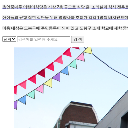
초안꿈마루 어린이식당은 지상 2층 규모로 식당 홀, 조리실과 식사 전
아이들의 균형 잡힌 식단을 위해 영양사와 조리가 각각 1명씩 배치됐으며
이용 대상은 도봉구에 주민등록이 되어 있고 도봉구 소재 학교에 재학 중인