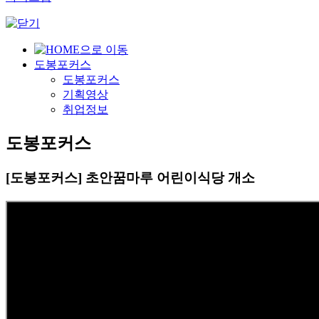
도봉포커스
도봉포커스
기획영상
취업정보
도봉포커스
[도봉포커스] 초안꿈마루 어린이식당 개소