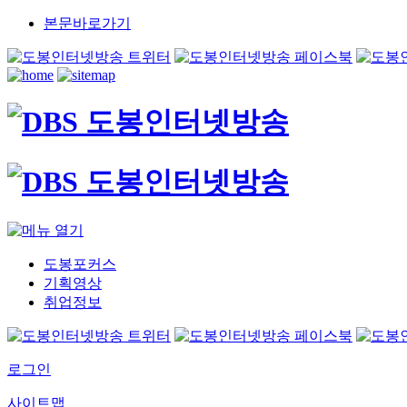
본문바로가기
도봉포커스
기획영상
취업정보
로그인
사이트맵