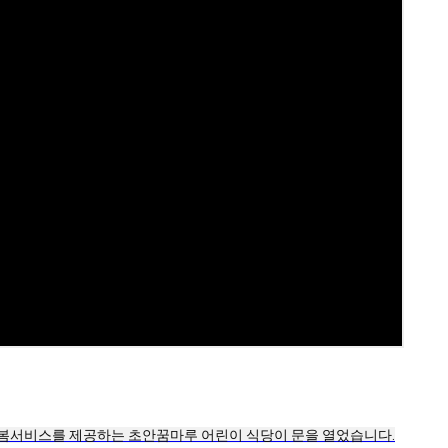
돌봄서비스를 제공하는 초안꿈마루 어린이 식당이 문을 열었습니다.