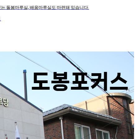
있는 돌봄마루실, 배움마루실도 마련돼 있습니다.
.