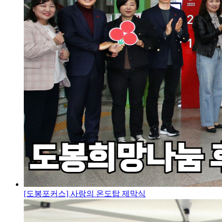
[도봉포커스] 사랑의 온도탑 제막식