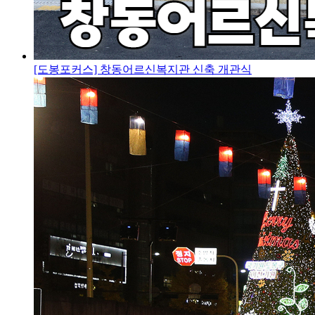
[도봉포커스] 창동어르신복지관 신축 개관식