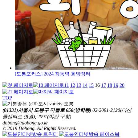
[도봉포커스] 2024 창동역 희망장터
11
12
13
14
15
16
17
18
19
20
TOP
(01331)서울시 도봉구 마들로 656(방학동)
02-2091-2120(다산
콜센터로 연결), 2091(야간 구청)
dobong@dobong.go.kr
© 2019 Dobong. All Rights Reserved.