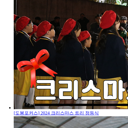
[도봉포커스] 2024 크리스마스 트리 점등식