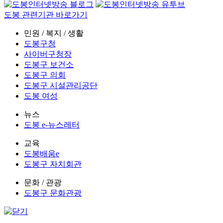
도봉 관련기관 바로가기
민원 / 복지 / 생활
도봉구청
사이버구청장
도봉구 보건소
도봉구 의회
도봉구 시설관리공단
도봉 여성
뉴스
도봉 e-뉴스레터
교육
도봉배움e
도봉구 자치회관
문화 / 관광
도봉구 문화관광