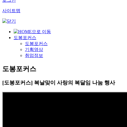
로그인
사이트맵
도봉포커스
도봉포커스
기획영상
취업정보
도봉포커스
[도봉포커스] 복날맞이 사랑의 복달임 나눔 행사