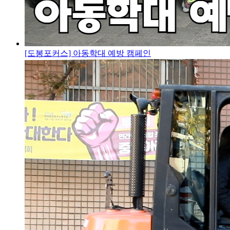
[도봉포커스] 아동학대 예방 캠페인