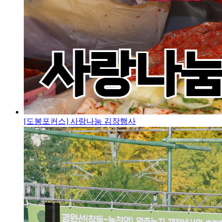
[도봉포커스] 사랑나눔 김장행사