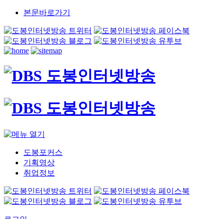
본문바로가기
도봉포커스
기획영상
취업정보