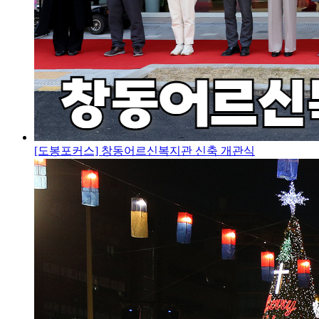
[도봉포커스] 창동어르신복지관 신축 개관식