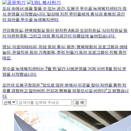
도심 속에서 쉼을 찾을 수 있는 공간, 도봉구 무수골 녹색복지센터가 정
식 운영을 시작했습니다. 일상에 지친 주민들에게 휴식과 회복의 공간
이 되어줄 무수골 녹색복지센터.
건강측정실, 편백체험실 등이 위치한 A동과 오감치유실, 식이치유실 등
이 마련된 B동, 그리고 야외 휴식공간이 아름답게 놓여있습니다. 
명상, 아로마테라피, 차담 등의 휴식, 평온, 행복체험의 프로그램과 생태
놀이, 온열치유 등의 가족화목, 추억 만들기 등의 프로그램이 진행 중인
데요.
무수골 녹색복지센터는 7월 한 달간 시범운영을 거쳐 이번 8월 정식 운
영을 시작했습니다.
오언석 도봉구청장은 “앞으로 많은 분께서 이곳을 찾아 자연을 통한 치
유를 경험하고 잃어버린 건강과 행복을 되찾으시길 바란다”고 밝혔습니
다.