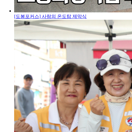
[도봉포커스] 사랑의 온도탑 제막식