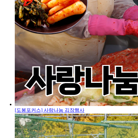
[도봉포커스] 사랑나눔 김장행사