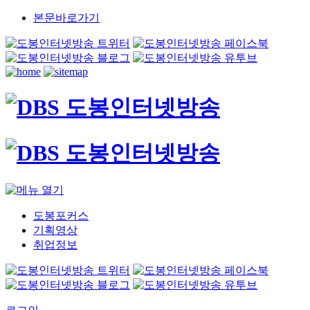
본문바로가기
도봉포커스
기획영상
취업정보