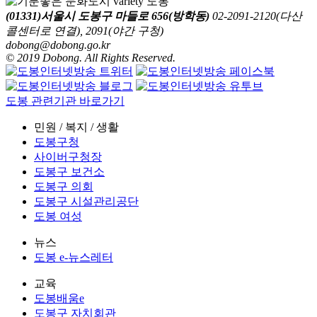
(01331)서울시 도봉구 마들로 656(방학동)
02-2091-2120(다산
콜센터로 연결), 2091(야간 구청)
dobong@dobong.go.kr
© 2019 Dobong. All Rights Reserved.
도봉 관련기관 바로가기
민원 / 복지 / 생활
도봉구청
사이버구청장
도봉구 보건소
도봉구 의회
도봉구 시설관리공단
도봉 여성
뉴스
도봉 e-뉴스레터
교육
도봉배움e
도봉구 자치회관