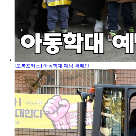
[도봉포커스] 아동학대 예방 캠페인