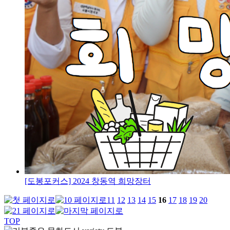
[도봉포커스] 2024 창동역 희망장터
11
12
13
14
15
16
17
18
19
20
TOP