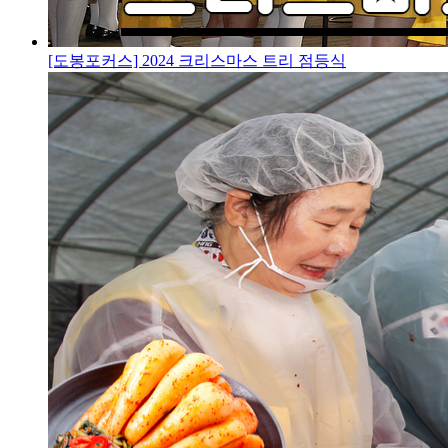
[도봉포커스] 2024 크리스마스 트리 점등식