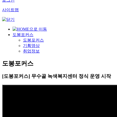
로그인
사이트맵
도봉포커스
도봉포커스
기획영상
취업정보
도봉포커스
[도봉포커스] 무수골 녹색복지센터 정식 운영 시작