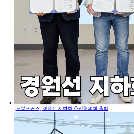
[도봉포커스] 경원선 지하화 추진협의회 출범