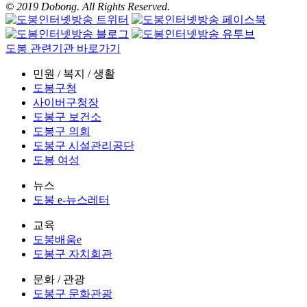
© 2019 Dobong. All Rights Reserved.
도봉 관련기관 바로가기
민원 / 복지 / 생활
도봉구청
사이버구청장
도봉구 보건소
도봉구 의회
도봉구 시설관리공단
도봉 여성
뉴스
도봉 e-뉴스레터
교육
도봉배움e
도봉구 자치회관
문화 / 관광
도봉구 문화관광