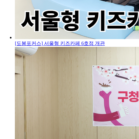
[도봉포커스] 서울형 키즈카페 6호점 개관