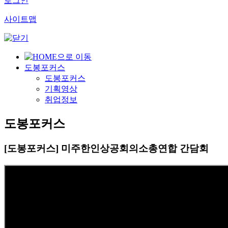
로그인
사이트맵
도봉포커스
도봉포커스
기획영상
취업정보
도봉포커스
[도봉포커스] 미주한인상공회의소총연합 간담회