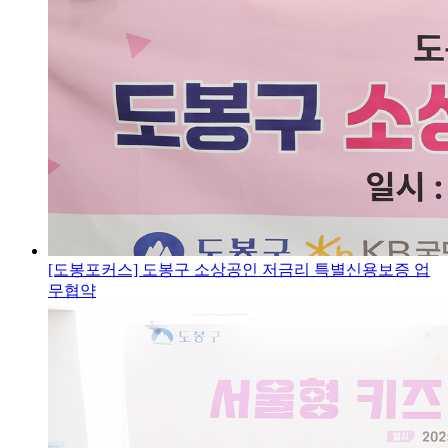
[도봉포커스] 도봉구 소상공인 저금리 특별신용보증 업
무협약