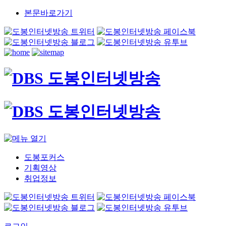
본문바로가기
도봉포커스
기획영상
취업정보