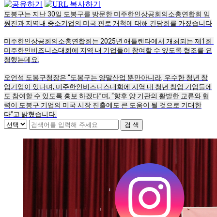
도봉구는 지난 30일 도봉구를 방문한 미주한인상공회의소총연합회 임
원진과 지역내 중소기업의 미국 판로 개척에 대해 간담회를 가졌습니다
미주한인상공회의소총연합회는 2025년 애틀랜타에서 개최되는 제1회 
미주한인비즈니스대회에 지역 내 기업들이 참여할 수 있도록 협조를 요
청했는데요.
오언석 도봉구청장은 “도봉구는 양말산업 뿐만아니라, 우수한 청년 창
업기업이 있다며, 미주한인비즈니스대회에 지역 내 청년 창업 기업들에
도 참여할 수 있도록 홍보 하겠다”며, “향후 양 기관의 활발한 교류와 협
력이 도봉구 기업의 미국 시장 진출에도 큰 도움이 될 것으로 기대한
다”고 밝혔습니다.