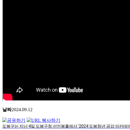
날짜
2024.09.12
도봉구는 지난 4일 도봉구청 선인봉홀에서 '2024 도봉청년 공감 아카데