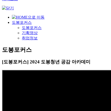
도봉포커스
도봉포커스
기획영상
취업정보
도봉포커스
[도봉포커스] 2024 도봉청년 공감 아카데미