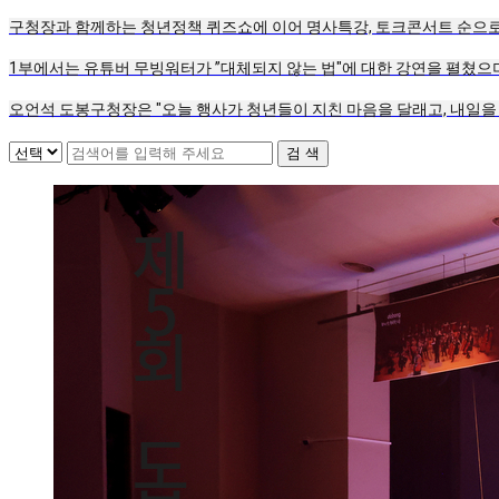
구청장과 함께하는 청년정책 퀴즈쇼에 이어 명사특강, 토크콘서트 순으로 
1부에서는 유튜버 무빙워터가 ”대체되지 않는 법"에 대한 강연을 펼쳤으
오언석 도봉구청장은 "오늘 행사가 청년들이 지친 마음을 달래고, 내일을