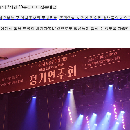
약 2시간 30분간 이어졌는데요.
며, 2부는 구 아나운서와 무빙워터, 윤딴딴이 사전에 접수된 청년들의 사연
 이겨낼 힘을 드렸길 바란다“며, ”앞으로도 청년들이 힘낼 수 있도록 다양