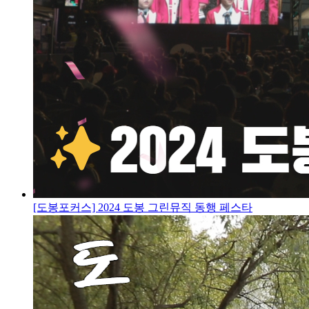
[도봉포커스] 2024 도봉 그린뮤직 동행 페스타