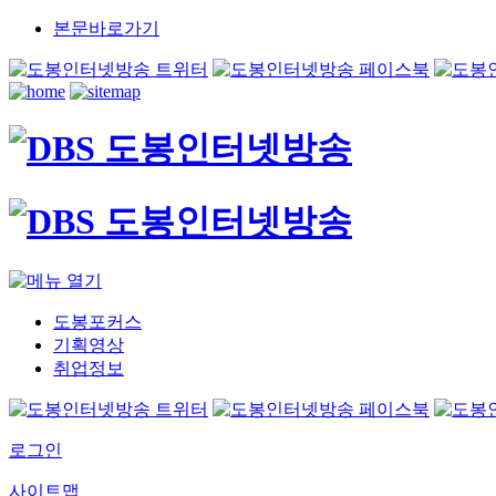
본문바로가기
도봉포커스
기획영상
취업정보
로그인
사이트맵