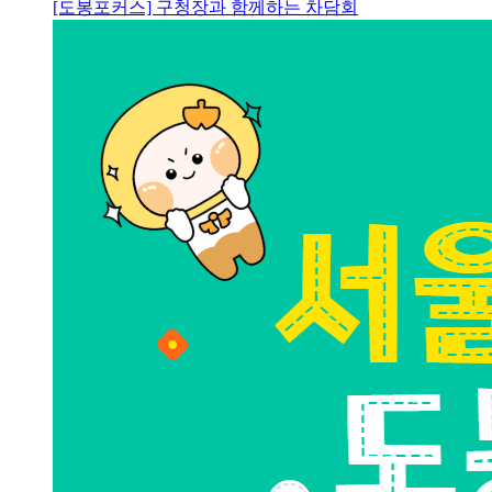
[도봉포커스] 구청장과 함께하는 차담회