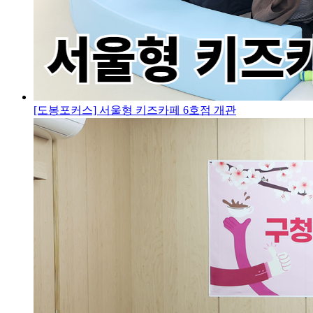
[도봉포커스] 서울형 키즈카페 6호점 개관