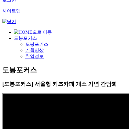
로그인
사이트맵
도봉포커스
도봉포커스
기획영상
취업정보
도봉포커스
[도봉포커스] 서울형 키즈카페 개소 기념 간담회