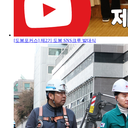
[도봉포커스] 제2기 도봉 SNS크루 발대식