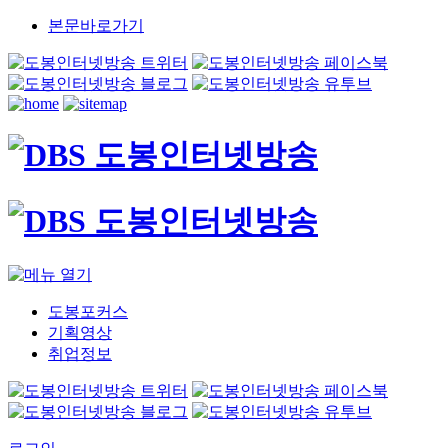
본문바로가기
도봉포커스
기획영상
취업정보