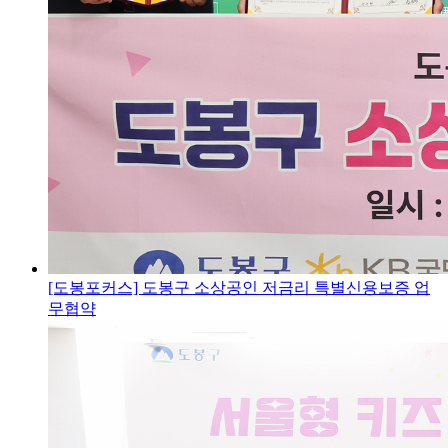
[도봉포커스] 도봉구 소상공인 저금리 특별신용보증 업
무협약