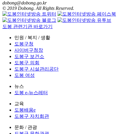
dobong@dobong.go.kr
© 2019 Dobong. All Rights Reserved.
도봉 관련기관 바로가기
민원 / 복지 / 생활
도봉구청
사이버구청장
도봉구 보건소
도봉구 의회
도봉구 시설관리공단
도봉 여성
뉴스
도봉 e-뉴스레터
교육
도봉배움e
도봉구 자치회관
문화 / 관광
도봉구 문화관광