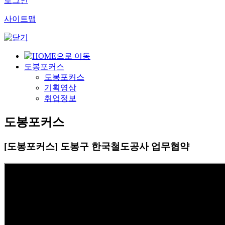
로그인
사이트맵
도봉포커스
도봉포커스
기획영상
취업정보
도봉포커스
[도봉포커스] 도봉구 한국철도공사 업무협약