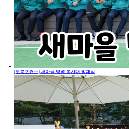
[도봉포커스] 새마을 방역 봉사대 발대식