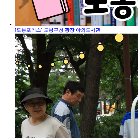
[도봉포커스] 도봉구청 광장 야외도서관