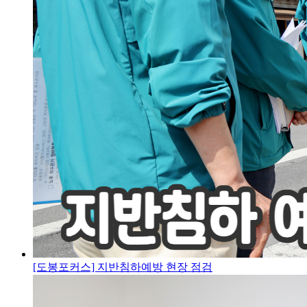
[도봉포커스] 지반침하예방 현장 점검