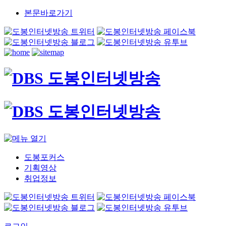
본문바로가기
도봉포커스
기획영상
취업정보