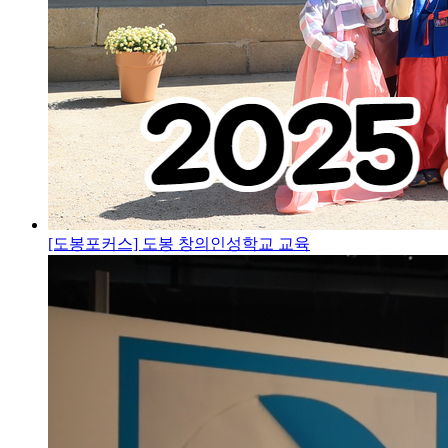
[도봉포커스] 도봉 창의인성학교 교육