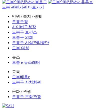
도봉 관련기관 바로가기
민원 / 복지 / 생활
도봉구청
사이버구청장
도봉구 보건소
도봉구 의회
도봉구 시설관리공단
도봉 여성
뉴스
도봉 e-뉴스레터
교육
도봉배움e
도봉구 자치회관
문화 / 관광
도봉구 문화관광