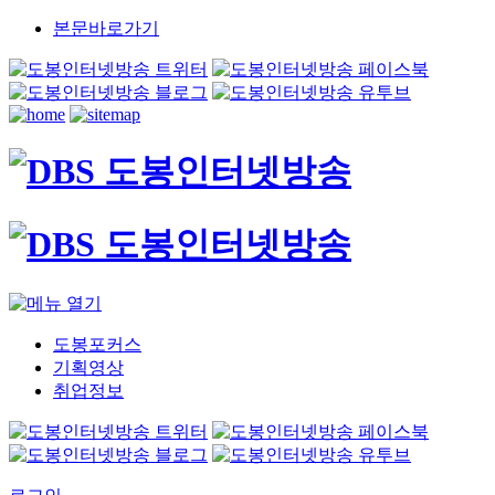
본문바로가기
도봉포커스
기획영상
취업정보