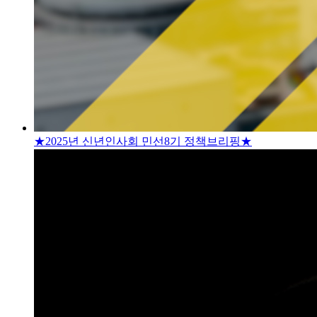
★2025년 신년인사회 민선8기 정책브리핑★