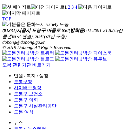
1
2
3
4
TOP
(01331)서울시 도봉구 마들로 656(방학동)
02-2091-2120(다산
콜센터로 연결), 2091(야간 구청)
dobong@dobong.go.kr
© 2019 Dobong. All Rights Reserved.
도봉 관련기관 바로가기
민원 / 복지 / 생활
도봉구청
사이버구청장
도봉구 보건소
도봉구 의회
도봉구 시설관리공단
도봉 여성
뉴스
도봉 e-뉴스레터