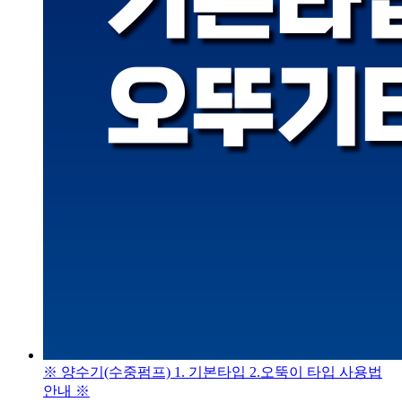
※ 양수기(수중펌프) 1. 기본타입 2.오뚝이 타입 사용법
안내 ※