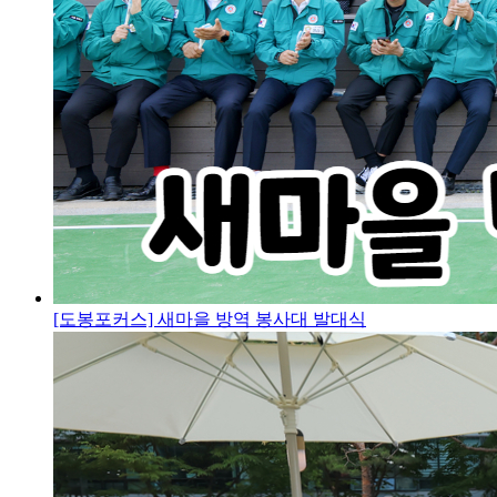
[도봉포커스] 새마을 방역 봉사대 발대식