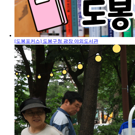
[도봉포커스] 도봉구청 광장 야외도서관