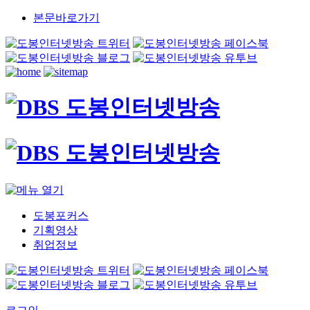
본문바로가기
도봉포커스
기획영상
취업정보