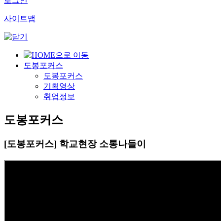
로그인
사이트맵
도봉포커스
도봉포커스
기획영상
취업정보
도봉포커스
[도봉포커스] 학교현장 소통나들이