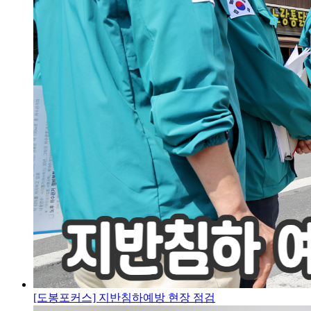
[도봉포커스] 지반침하예방 현장 점검