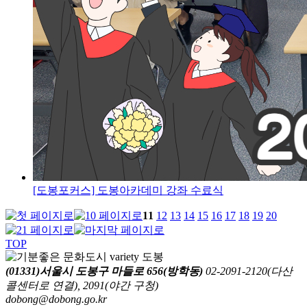
[도봉포커스] 도봉아카데미 강좌 수료식
11
12
13
14
15
16
17
18
19
20
TOP
(01331)서울시 도봉구 마들로 656(방학동)
02-2091-2120(다산
콜센터로 연결), 2091(야간 구청)
dobong@dobong.go.kr