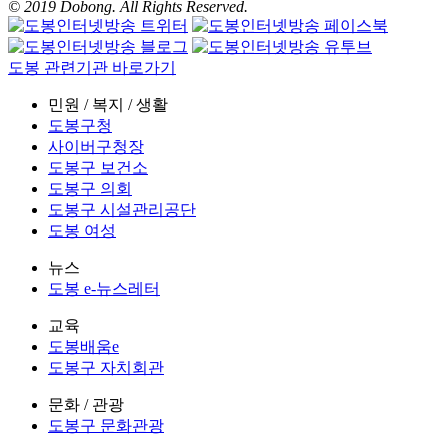
© 2019 Dobong. All Rights Reserved.
도봉 관련기관 바로가기
민원 / 복지 / 생활
도봉구청
사이버구청장
도봉구 보건소
도봉구 의회
도봉구 시설관리공단
도봉 여성
뉴스
도봉 e-뉴스레터
교육
도봉배움e
도봉구 자치회관
문화 / 관광
도봉구 문화관광