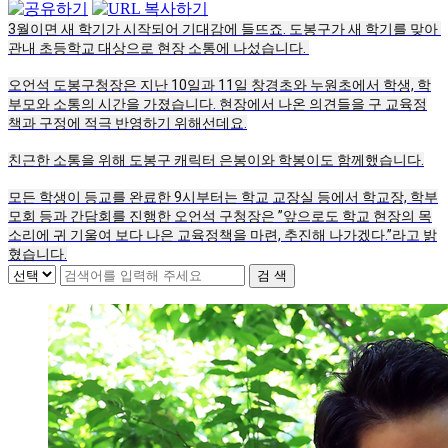
3월이면 새 학기가 시작되어 기대감에 들뜨죠. 도봉구가 새 학기를 맞아 
관내 초등학교 대상으로 현장 소통에 나섰습니다. 
오언석 도봉구청장은 지난 10일과 11일 창경초와 누원초에서 학생, 학
부모와 소통의 시간을 가졌습니다. 현장에서 나온 의견들을 구 교육정
책과 구정에 적극 반영하기 위해선데요.
친근한 소통을 위해 도봉구 캐릭터 은봉이와 학봉이도 함께했습니다.
모든 학생이 등교를 완료한 9시부터는 학교 교장실 등에서 학교장, 학부
모회 등과 간담회를 진행한 오언석 구청장은 ”앞으로도 학교 현장의 목
소리에 귀 기울여 보다 나은 교육정책을 마련, 추진해 나가겠다.”라고 밝
혔습니다.