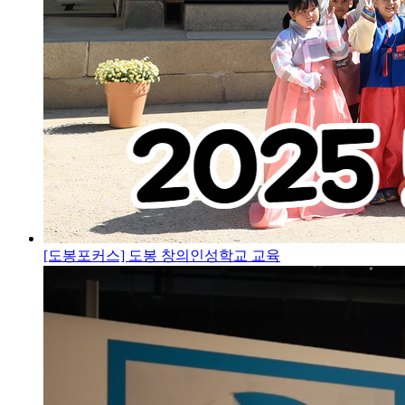
[도봉포커스] 도봉 창의인성학교 교육