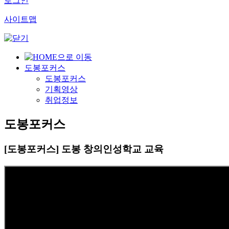
로그인
사이트맵
도봉포커스
도봉포커스
기획영상
취업정보
도봉포커스
[도봉포커스] 도봉 창의인성학교 교육