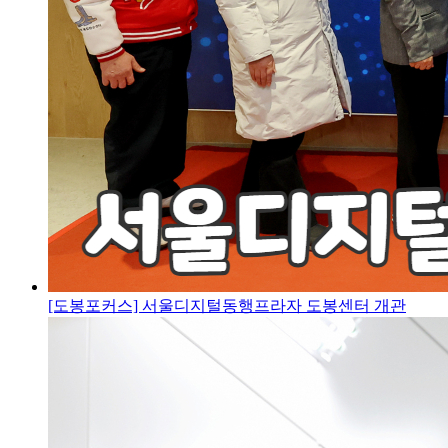
[도봉포커스] 서울디지털동행프라자 도봉센터 개관