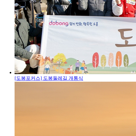
[도봉포커스] 도봉둘레길 개통식