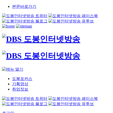
본문바로가기
도봉포커스
기획영상
취업정보