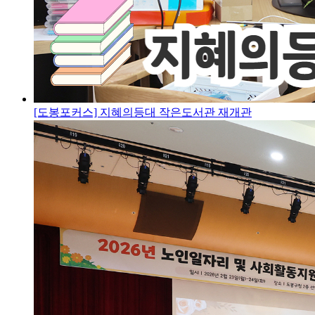
[도봉포커스] 지혜의등대 작은도서관 재개관