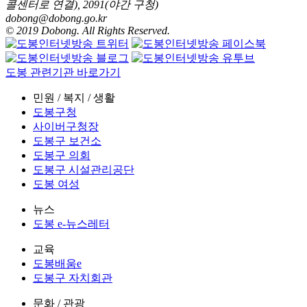
콜센터로 연결), 2091(야간 구청)
dobong@dobong.go.kr
© 2019 Dobong. All Rights Reserved.
도봉 관련기관 바로가기
민원 / 복지 / 생활
도봉구청
사이버구청장
도봉구 보건소
도봉구 의회
도봉구 시설관리공단
도봉 여성
뉴스
도봉 e-뉴스레터
교육
도봉배움e
도봉구 자치회관
문화 / 관광