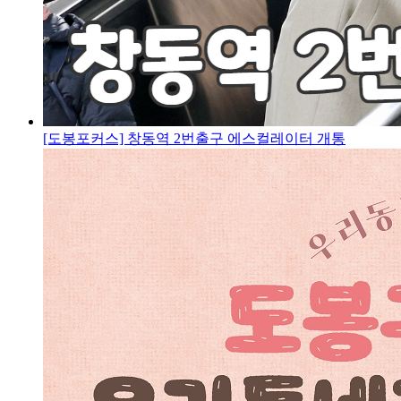
[도봉포커스] 창동역 2번출구 에스컬레이터 개통