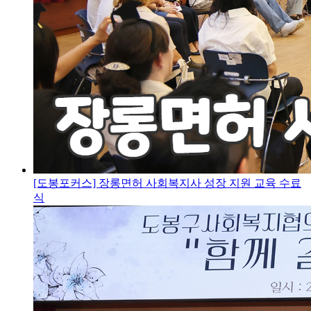
[도봉포커스] 장롱면허 사회복지사 성장 지원 교육 수료
식