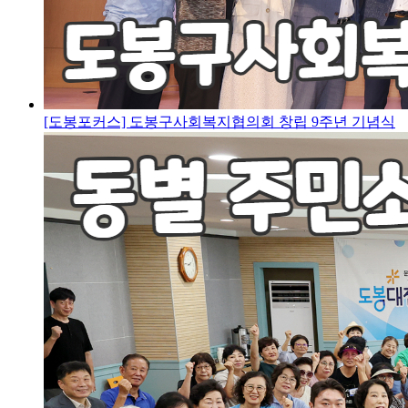
[도봉포커스] 도봉구사회복지협의회 창립 9주년 기념식