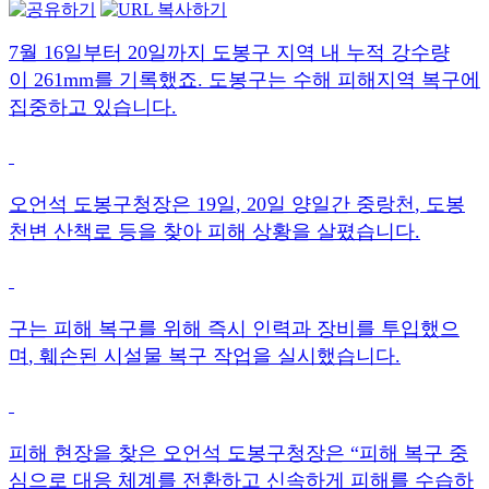
7
월
16
일부터
20
일까지 도봉구 지역 내 누적 강수량
이
261mm
를 기록했죠
.
도봉구는 수해 피해지역 복구에
집중하고 있습니다
.
오언석 도봉구청장은
19
일
, 20
일 양일간 중랑천
,
도봉
천변 산책로 등을 찾아 피해 상황을 살폈습니다
.
구는 피해 복구를 위해 즉시 인력과 장비를 투입했으
며
,
훼손된 시설물 복구 작업을 실시했습니다
.
피해 현장을 찾은 오언석 도봉구청장은
“
피해 복구 중
심으로 대응 체계를 전환하고 신속하게 피해를 수습하