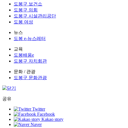
도봉구 보건소
도봉구 의회
도봉구 시설관리공단
도봉 여성
뉴스
도봉 e-뉴스레터
교육
도봉배움e
도봉구 자치회관
문화 / 관광
도봉구 문화관광
공유
Twitter
Facebook
Kakao story
Naver