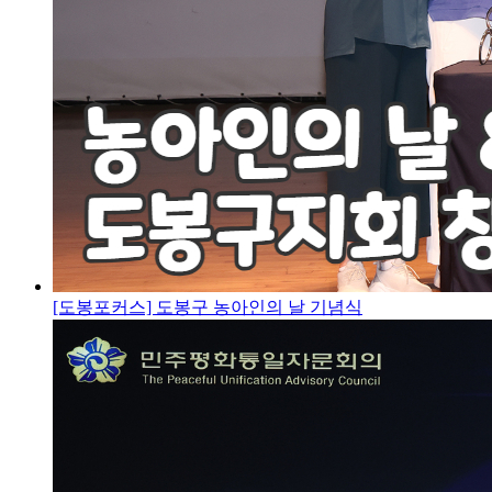
[도봉포커스] 도봉구 농아인의 날 기념식