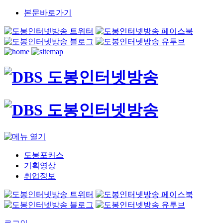
본문바로가기
도봉포커스
기획영상
취업정보