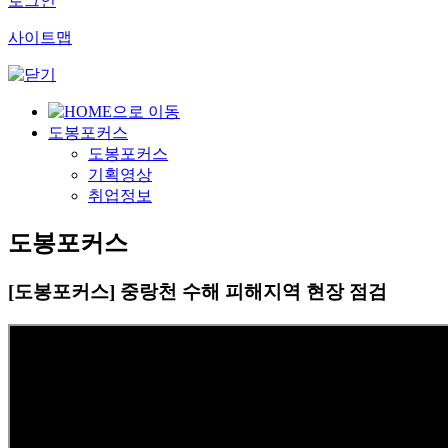
로그인
사이트맵
도봉포커스
도봉포커스
기획영상
취업정보
도봉포커스
[도봉포커스] 중랑천 수해 피해지역 현장 점검