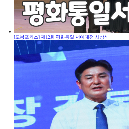
[도봉포커스] 제12회 평화통일 서예대전 시상식