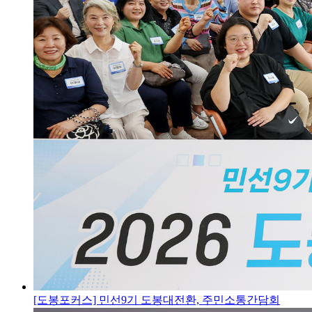
[도봉포커스] 민선9기 도봉대전환, 주민소통간담회