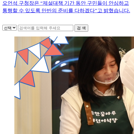
오언석 구청장은
“
제설대책 기간 동안 구민들이 안심하고
통행할 수 있도록 만반의 준비를 다하겠다
”
고 밝혔습니다
.