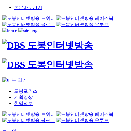
본문바로가기
도봉포커스
기획영상
취업정보