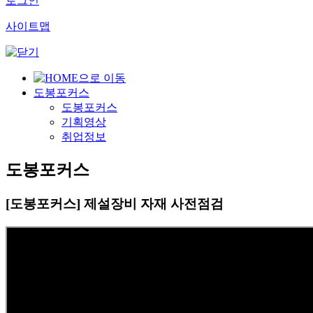
로그인
사이트맵
도봉포커스
도봉포커스
기획영상
취업정보
도봉포커스
[도봉포커스] 제설장비 자재 사전점검