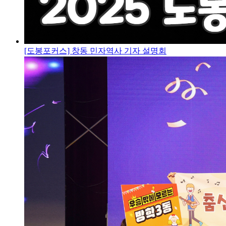
[도봉포커스] 창동 민자역사 기자 설명회