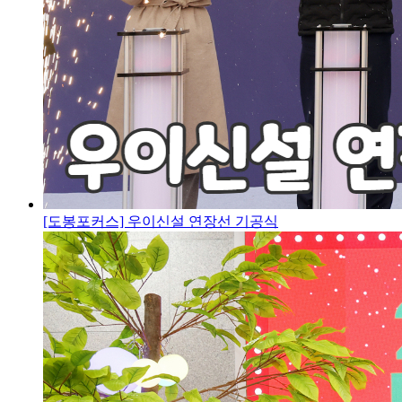
[도봉포커스] 우이신설 연장선 기공식