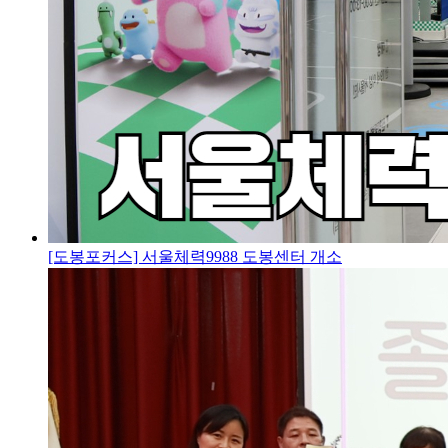
[도봉포커스] 서울체력9988 도봉센터 개소