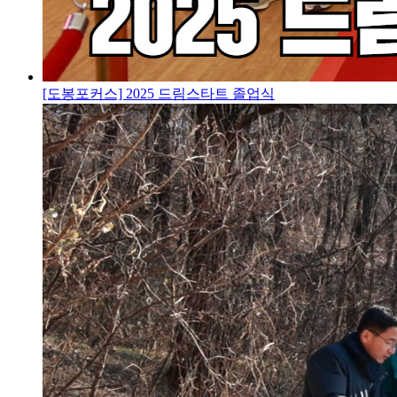
[도봉포커스] 2025 드림스타트 졸업식