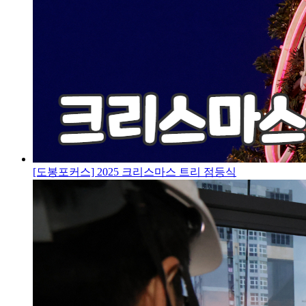
[도봉포커스] 2025 크리스마스 트리 점등식