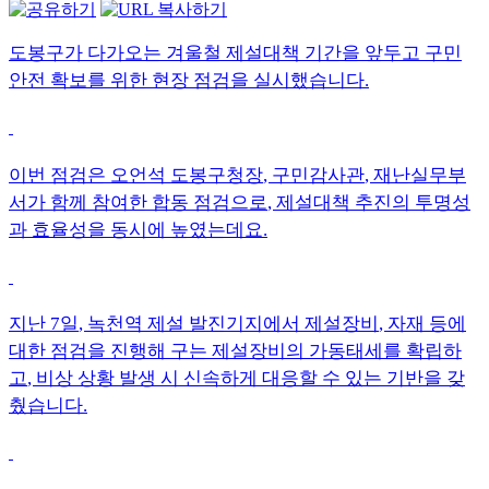
도봉구가 다가오는 겨울철 제설대책 기간을 앞두고 구민
안전 확보를 위한 현장 점검을 실시했습니다
.
이번 점검은 오언석 도봉구청장
,
구민감사관
,
재난실무부
서가 함께 참여한 합동 점검으로
,
제설대책 추진의 투명성
과 효율성을 동시에 높였는데요
.
지난
7
일
,
녹천역 제설 발진기지에서 제설장비
,
자재 등에
대한 점검을 진행해 구는 제설장비의 가동태세를 확립하
고
,
비상 상황 발생 시 신속하게 대응할 수 있는 기반을 갖
췄습니다
.