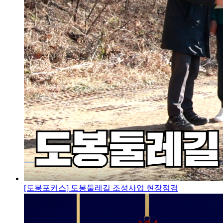
[도봉포커스] 도봉둘레길 조성사업 현장점검