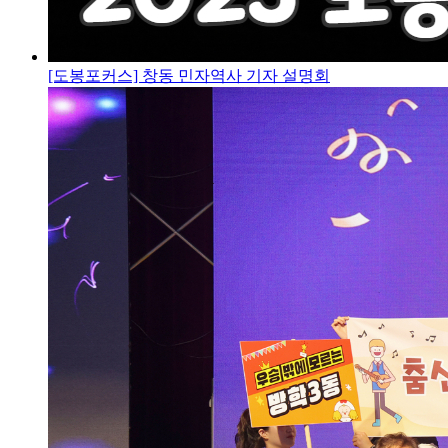
[도봉포커스] 창동 민자역사 기자 설명회