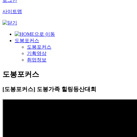
로그인
사이트맵
도봉포커스
도봉포커스
기획영상
취업정보
도봉포커스
[도봉포커스] 도봉가족 힐링등산대회