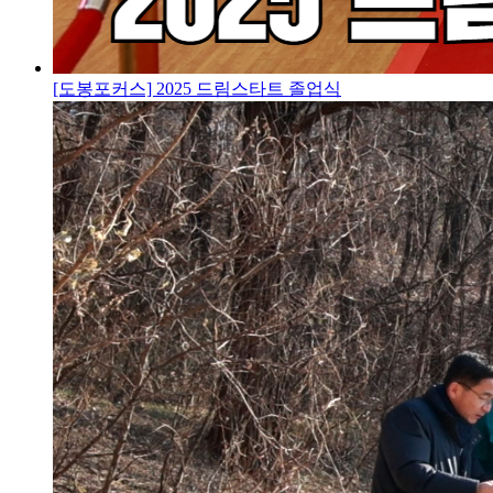
[도봉포커스] 2025 드림스타트 졸업식