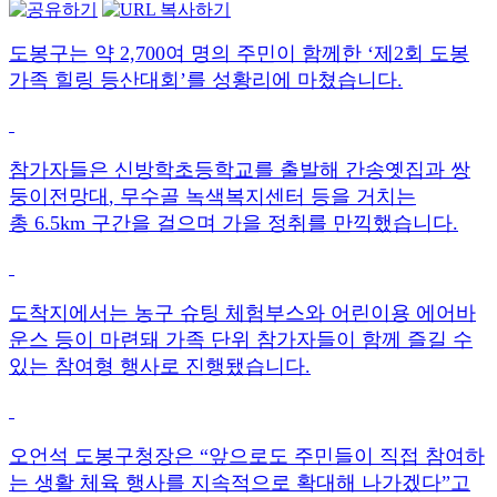
도봉구는 약
2,700
여 명의 주민이 함께한
‘
제
2
회 도봉
가족 힐링 등산대회
’
를 성황리에 마쳤습니다
.
참가자들은 신방학초등학교를 출발해 간송옛집과 쌍
둥이전망대
,
무수골 녹색복지센터 등을 거치는
총
6.5km
구간을 걸으며 가을 정취를 만끽했습니다
.
도착지에서는 농구 슈팅 체험부스와 어린이용 에어바
운스 등이 마련돼 가족 단위 참가자들이 함께 즐길 수
있는 참여형 행사로 진행됐습니다
.
오언석 도봉구청장은
“
앞으로도 주민들이 직접 참여하
는 생활 체육 행사를 지속적으로 확대해 나가겠다
”
고