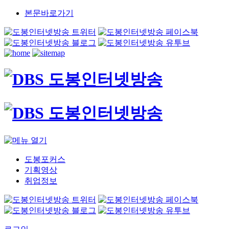
본문바로가기
도봉포커스
기획영상
취업정보