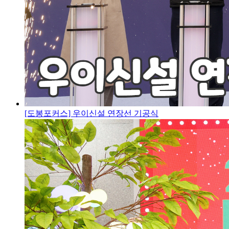
[도봉포커스] 우이신설 연장선 기공식