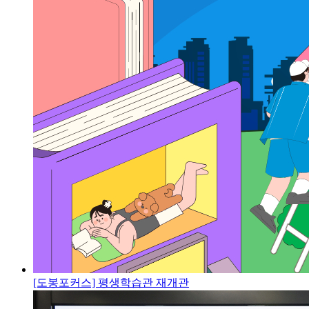
[도봉포커스] 평생학습관 재개관