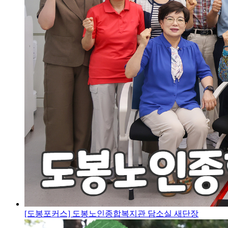
[도봉포커스] 도봉노인종합복지관 담소실 새단장