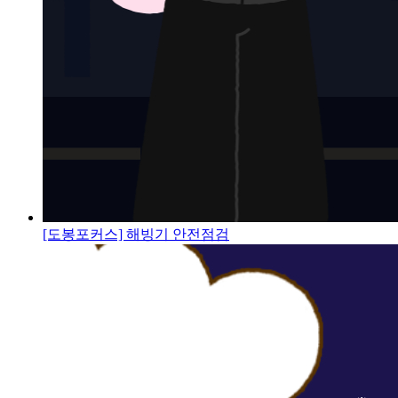
[도봉포커스] 해빙기 안전점검