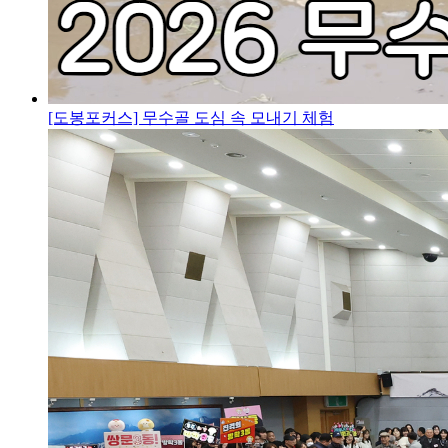
[도봉포커스] 무수골 도심 속 모내기 체험