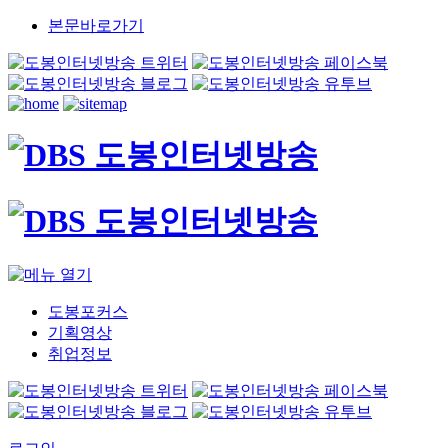
본문바로가기
도봉포커스
기획영상
취업정보