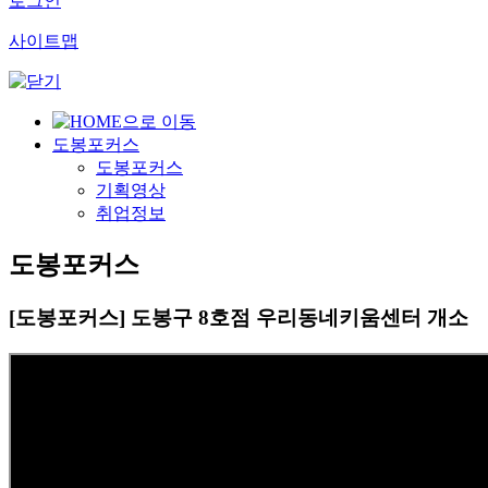
로그인
사이트맵
도봉포커스
도봉포커스
기획영상
취업정보
도봉포커스
[도봉포커스] 도봉구 8호점 우리동네키움센터 개소