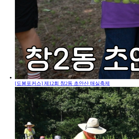
[도봉포커스] 제12회 창2동 초안산 매실축제