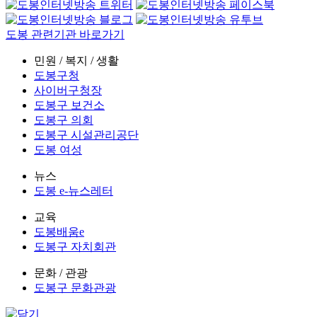
도봉 관련기관 바로가기
민원 / 복지 / 생활
도봉구청
사이버구청장
도봉구 보건소
도봉구 의회
도봉구 시설관리공단
도봉 여성
뉴스
도봉 e-뉴스레터
교육
도봉배움e
도봉구 자치회관
문화 / 관광
도봉구 문화관광