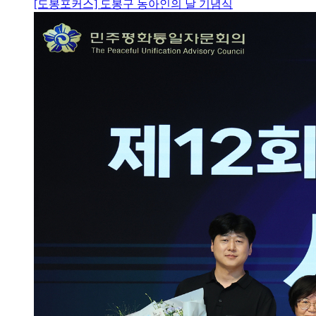
[도봉포커스] 도봉구 농아인의 날 기념식