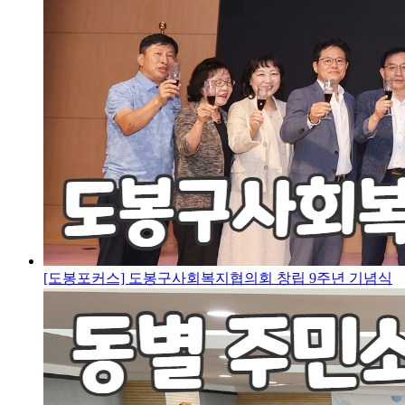
[도봉포커스] 도봉구사회복지협의회 창립 9주년 기념식