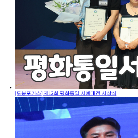
[도봉포커스] 제12회 평화통일 서예대전 시상식