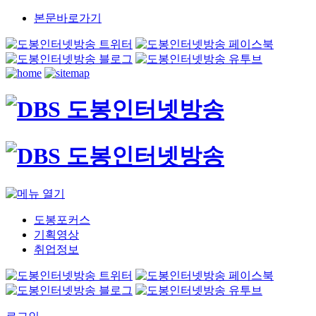
본문바로가기
도봉포커스
기획영상
취업정보