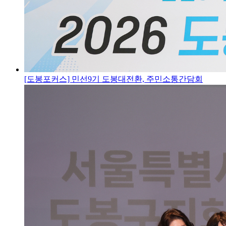
[도봉포커스] 민선9기 도봉대전환, 주민소통간담회