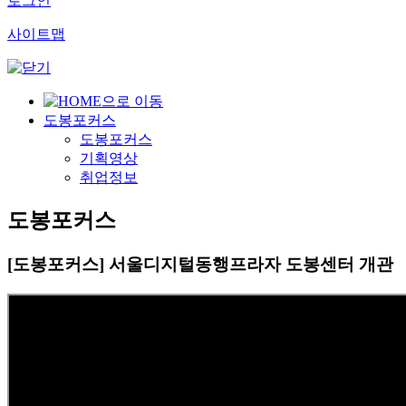
로그인
사이트맵
도봉포커스
도봉포커스
기획영상
취업정보
도봉포커스
[도봉포커스] 서울디지털동행프라자 도봉센터 개관