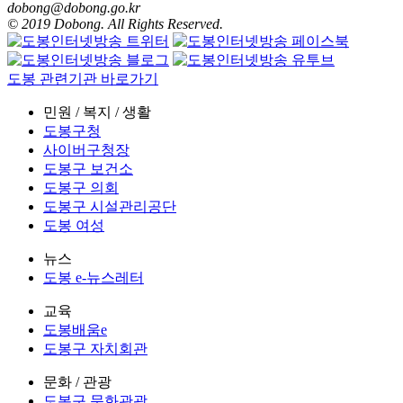
dobong@dobong.go.kr
© 2019 Dobong. All Rights Reserved.
도봉 관련기관 바로가기
민원 / 복지 / 생활
도봉구청
사이버구청장
도봉구 보건소
도봉구 의회
도봉구 시설관리공단
도봉 여성
뉴스
도봉 e-뉴스레터
교육
도봉배움e
도봉구 자치회관
문화 / 관광
도봉구 문화관광