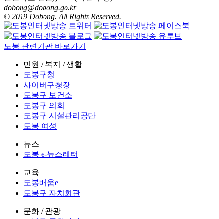
dobong@dobong.go.kr
© 2019 Dobong. All Rights Reserved.
도봉 관련기관 바로가기
민원 / 복지 / 생활
도봉구청
사이버구청장
도봉구 보건소
도봉구 의회
도봉구 시설관리공단
도봉 여성
뉴스
도봉 e-뉴스레터
교육
도봉배움e
도봉구 자치회관
문화 / 관광