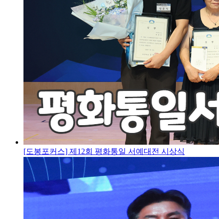
[도봉포커스] 제12회 평화통일 서예대전 시상식