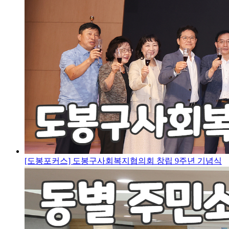
[도봉포커스] 도봉구사회복지협의회 창립 9주년 기념식