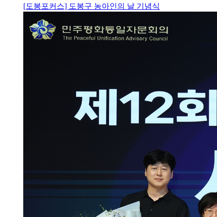
[도봉포커스] 도봉구 농아인의 날 기념식