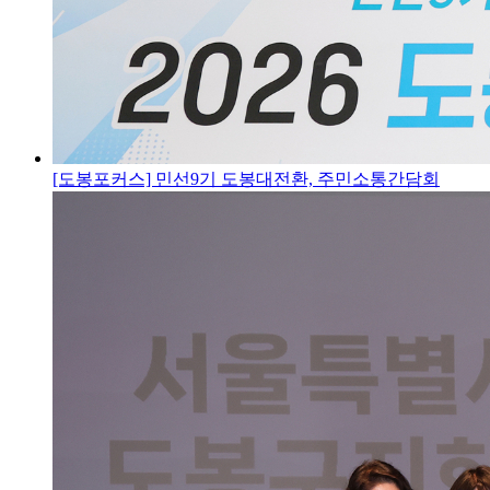
[도봉포커스] 민선9기 도봉대전환, 주민소통간담회