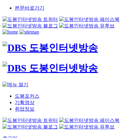
본문바로가기
도봉포커스
기획영상
취업정보