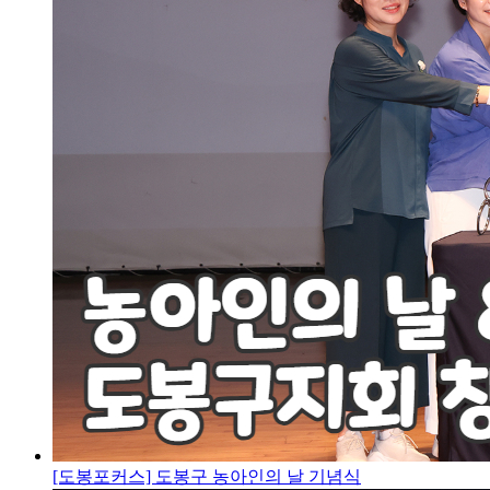
[도봉포커스] 도봉구 농아인의 날 기념식