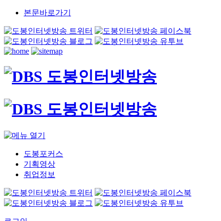
본문바로가기
도봉포커스
기획영상
취업정보