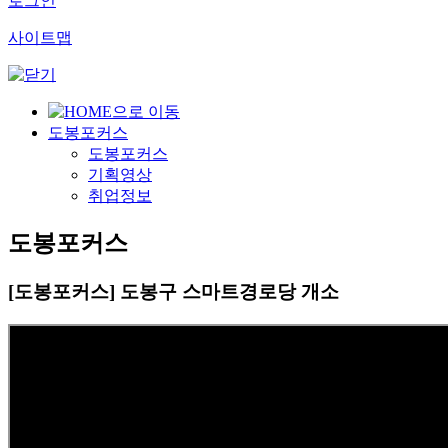
로그인
사이트맵
도봉포커스
도봉포커스
기획영상
취업정보
도봉포커스
[도봉포커스] 도봉구 스마트경로당 개소