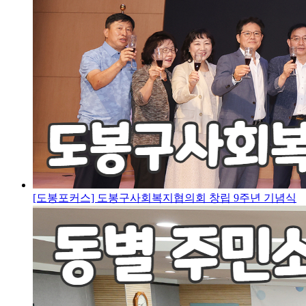
[도봉포커스] 도봉구사회복지협의회 창립 9주년 기념식