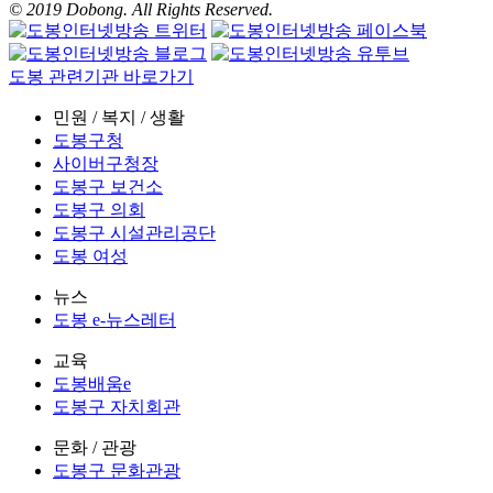
© 2019 Dobong. All Rights Reserved.
도봉 관련기관 바로가기
민원 / 복지 / 생활
도봉구청
사이버구청장
도봉구 보건소
도봉구 의회
도봉구 시설관리공단
도봉 여성
뉴스
도봉 e-뉴스레터
교육
도봉배움e
도봉구 자치회관
문화 / 관광
도봉구 문화관광