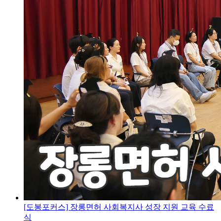
[도봉포커스] 장롱면허 사회복지사 성장 지원 교육 수료
식