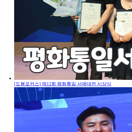
[도봉포커스] 제12회 평화통일 서예대전 시상식